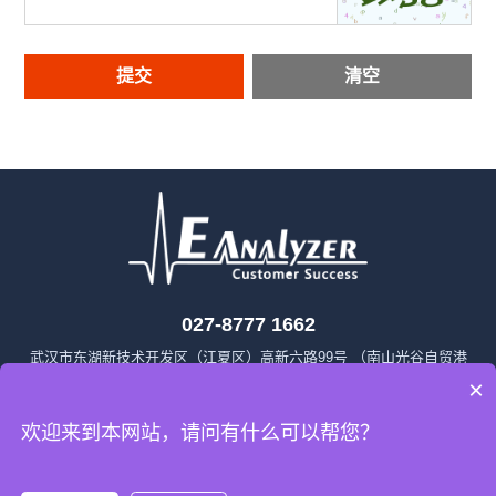
027-8777 1662
武汉市东湖新技术开发区（江夏区）高新六路99号 （南山光谷自贸港
×
A栋705）
sales@eanalyzer.com.cn
欢迎来到本网站，请问有什么可以帮您？
曲尺技术（武汉）有限公司
鄂ICP备2023010111号