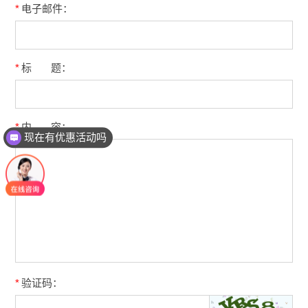
*
电子邮件：
*
标
题：
*
内
容：
现在有优惠活动吗
*
验证码：