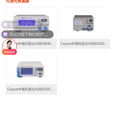
可调光衰减器
现在有优惠活动吗
可以介绍下你们的产品么
Ceyear中电科思仪41所6383A/B可调光衰减器
Ceyear中电科思仪41所6332A/B 光回波损耗测试仪
Ceyear中电科思仪41所6332C光插回损测试仪